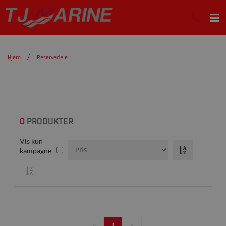
Hjem
Reservedele
0
PRODUKTER
Vis kun
kampagne
1