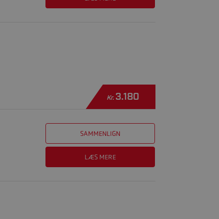
3.180
Kr.
SAMMENLIGN
LÆS MERE