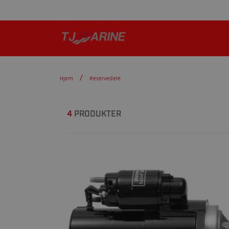
Hjem
Reservedele
4
PRODUKTER