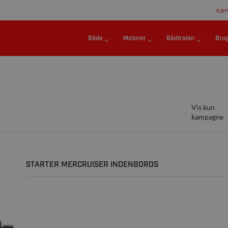
Kam
Både
Motorer
Bådtrailer
Bru
Vis kun
kampagne
STARTER MERCRUISER INDENBORDS