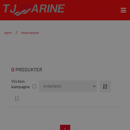
Hjem
Reservedele
0
PRODUKTER
Vis kun
kampagne
1