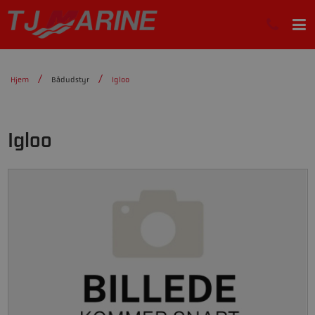
Hjem
Bådudstyr
Igloo
Igloo