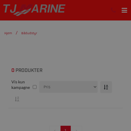
Hjem
Bådudstyr
0
PRODUKTER
Vis kun
kampagne
1