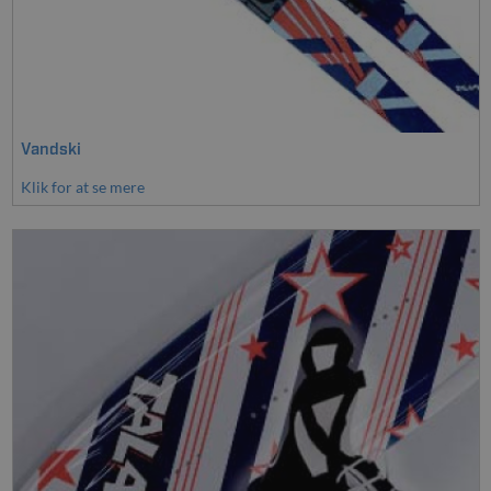
Vandski
Klik for at se mere