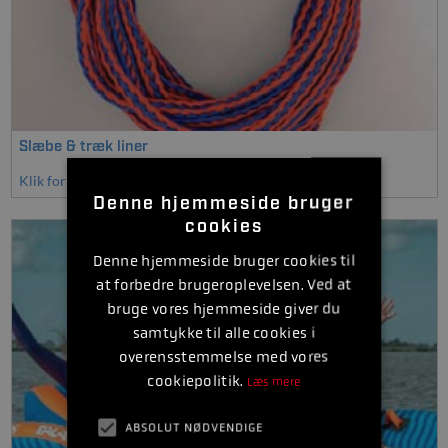
Slæbe & træk liner
Klik for at se mere
Denne hjemmeside bruger
cookies
Denne hjemmeside bruger cookies til
at forbedre brugeroplevelsen. Ved at
bruge vores hjemmeside giver du
samtykke til alle cookies i
overensstemmelse med vores
cookiepolitik.
Læs mere
ABSOLUT NØDVENDIGE