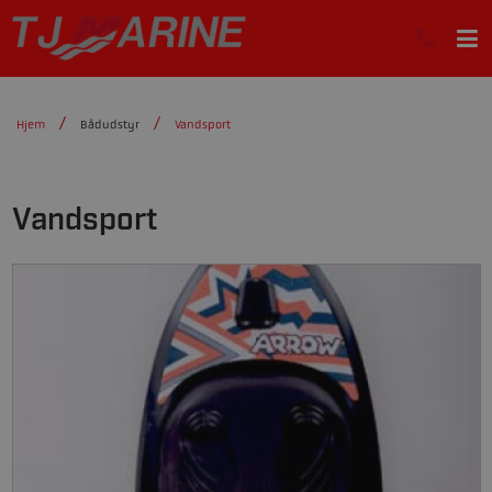
Hjem
Bådudstyr
Vandsport
Vandsport