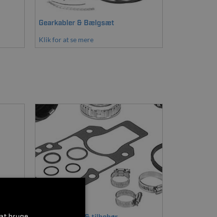
Gearkabler & Bælgsæt
Klik for at se mere
 at bruge