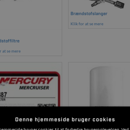
Brændstofslanger
Klik for at se mere
stoffiltre
r at se mere
Denne hjemmeside bruger cookies
emmeside bruger cookies til at forbedre brugeroplevelsen. Ved