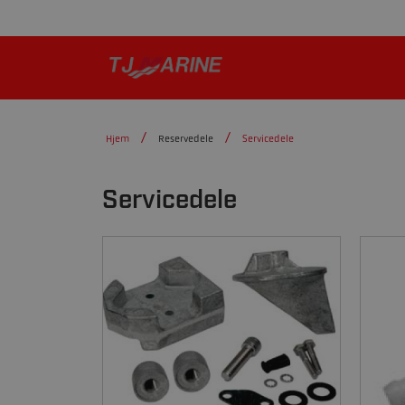
Hjem
Reservedele
Servicedele
Servicedele