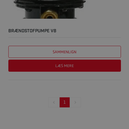
BRÆNDSTOFPUMPE V8
SAMMENLIGN
LÆS MERE
1