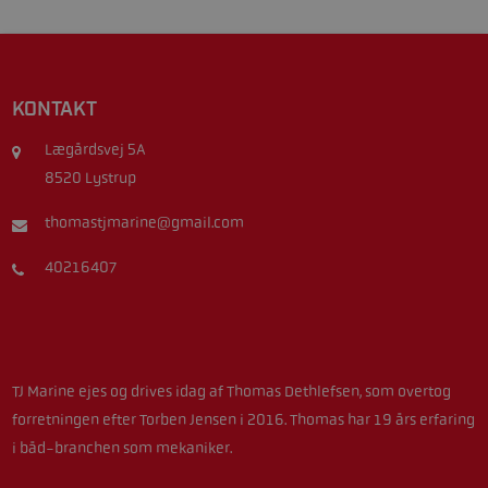
KONTAKT
Lægårdsvej 5A
8520 Lystrup
thomastjmarine@gmail.com
40216407
TJ Marine ejes og drives idag af Thomas Dethlefsen, som overtog
forretningen efter Torben Jensen i 2016. Thomas har 19 års erfaring
i båd-branchen som mekaniker.