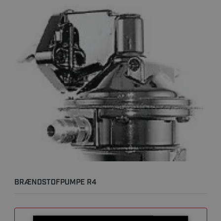
BRÆNDSTOFPUMPE R4
SAMMENLIGN