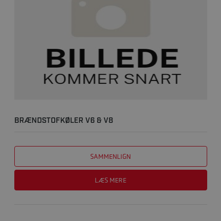
BRÆNDSTOFKØLER V6 & V8
SAMMENLIGN
LÆS MERE