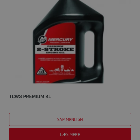
TCW3 PREMIUM 4L
SAMMENLIGN
LÆS MERE