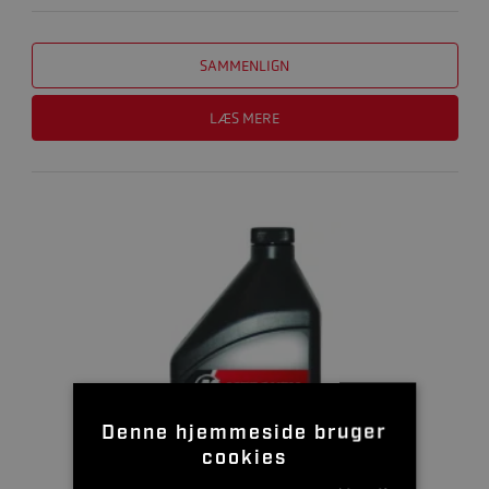
SAMMENLIGN
LÆS MERE
Denne hjemmeside bruger
cookies