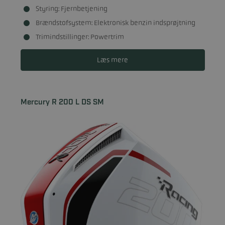
Styring: Fjernbetjening
Brændstofsystem: Elektronisk benzin indsprøjtning
Trimindstillinger: Powertrim
Læs mere
Mercury R 200 L DS SM