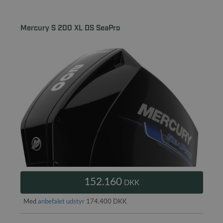
Mercury S 200 XL DS SeaPro
152.160
DKK
Med
anbefalet udstyr
174.400 DKK