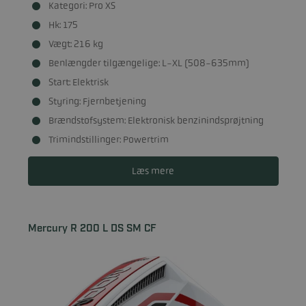
Kategori: Pro XS
Hk: 175
Vægt: 216 kg
Benlængder tilgængelige: L-XL (508-635mm)
Start: Elektrisk
Styring: Fjernbetjening
Brændstofsystem: Elektronisk benzinindsprøjtning
Trimindstillinger: Powertrim
Læs mere
Mercury R 200 L DS SM CF