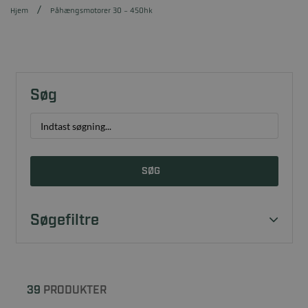
Hjem
Påhængsmotorer 30 - 450hk
Søg
SØG
Søgefiltre
39
PRODUKTER