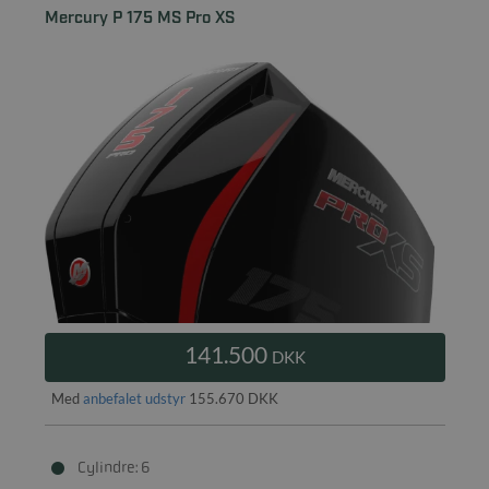
Mercury P 175 MS Pro XS
141.500
DKK
Med
anbefalet udstyr
155.670 DKK
Cylindre: 6