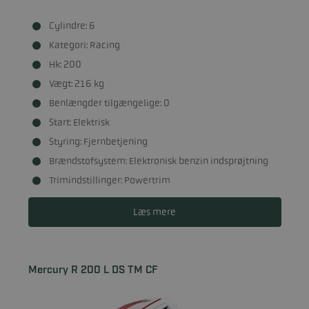
Cylindre: 6
Kategori: Racing
Hk: 200
Vægt: 216 kg
Benlængder tilgængelige: 0
Start: Elektrisk
Styring: Fjernbetjening
Brændstofsystem: Elektronisk benzin indsprøjtning
Trimindstillinger: Powertrim
Læs mere
Mercury R 200 L DS TM CF