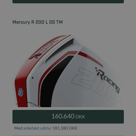
Mercury R 200 L DS TM
160.640
DKK
Med
anbefalet udstyr
181.380 DKK