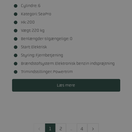
Cylindre: 6
Kategori: SeaPro
Hk: 200
Vægt: 220 kg
Benlængder tilgængelige: 0
Start: Elektrisk
Styring: Fjernbetjening
Brændstofsystem: Elektronisk benzin indsprøjtning
Trimindstillinger: Powertrim
Læs mere
1
2
..
4