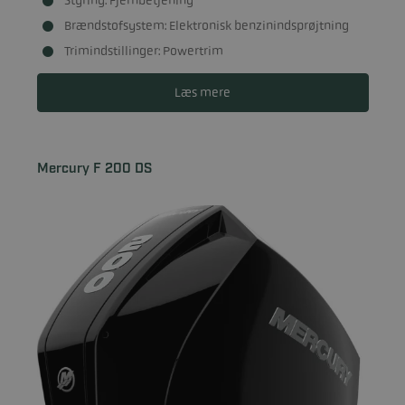
Styring: Fjernbetjening
Brændstofsystem: Elektronisk benzinindsprøjtning
Trimindstillinger: Powertrim
Læs mere
Mercury F 200 DS