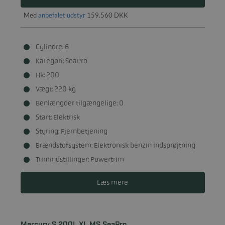
Med
anbefalet udstyr
159.560 DKK
Cylindre: 6
Kategori: SeaPro
Hk: 200
Vægt: 220 kg
Benlængder tilgængelige: 0
Start: Elektrisk
Styring: Fjernbetjening
Brændstofsystem: Elektronisk benzin indsprøjtning
Trimindstillinger: Powertrim
Læs mere