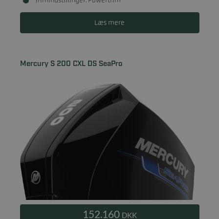
Læs mere
Mercury S 200 CXL DS SeaPro
152.160
DKK