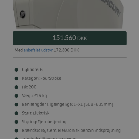
151.560
DKK
Med
anbefalet udstyr
172.300 DKK
Cylindre: 6
Kategori: FourStroke
Hk: 200
Vægt: 216 kg
Benlængder tilgængelige: L-XL (508-635mm)
Start: Elektrisk
Styring: Fjernbetjening
Brændstofsystem: Elektronisk benzin indsprøjtning
Trimindstillinger: Powertrim