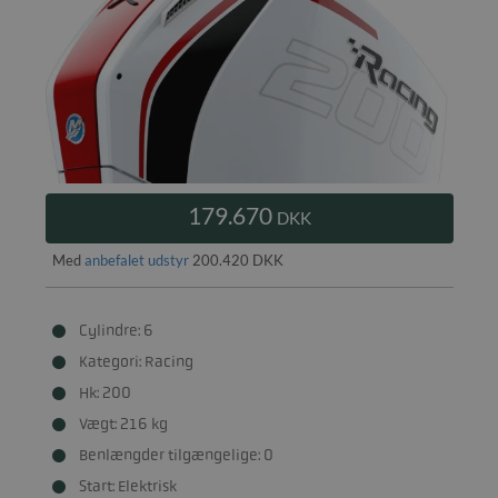
179.670
DKK
Med
anbefalet udstyr
200.420 DKK
Cylindre: 6
Kategori: Racing
Hk: 200
Vægt: 216 kg
Benlængder tilgængelige: 0
Start: Elektrisk