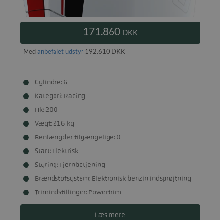
171.860
DKK
Med
anbefalet udstyr
192.610 DKK
Cylindre: 6
Kategori: Racing
Hk: 200
Vægt: 216 kg
Benlængder tilgængelige: 0
Start: Elektrisk
Styring: Fjernbetjening
Brændstofsystem: Elektronisk benzin indsprøjtning
Trimindstillinger: Powertrim
Læs mere