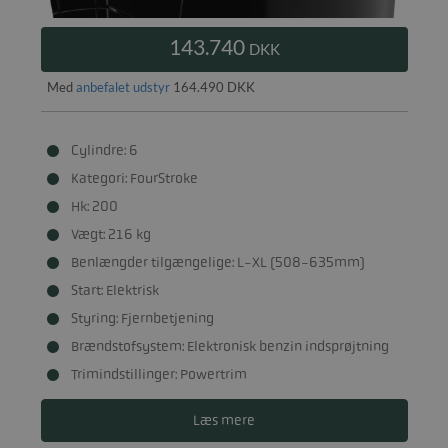
143.740
DKK
Med
anbefalet udstyr
164.490 DKK
Cylindre: 6
Kategori: FourStroke
Hk: 200
Vægt: 216 kg
Benlængder tilgængelige: L-XL (508-635mm)
Start: Elektrisk
Styring: Fjernbetjening
Brændstofsystem: Elektronisk benzin indsprøjtning
Trimindstillinger: Powertrim
Læs mere